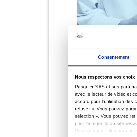
Consentement
Nous respectons vos choix
Pasquier SAS et ses partenai
avec le lecteur de vidéo et 
accord pour l’utilisation des
refuser ». Vous pouvez paramé
sélection ». Vous pouvez reti
pour l’intégralité du site ww
PILOTE DE MACHI
Pour en savoir plus sur notre