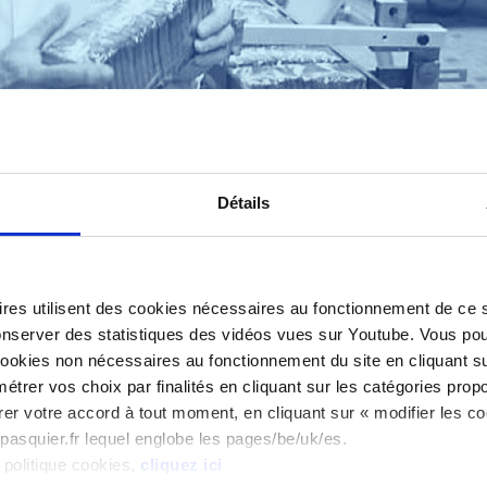
Détails
res utilisent des cookies nécessaires au fonctionnement de ce si
conserver des statistiques des vidéos vues sur Youtube. Vous po
 cookies non nécessaires au fonctionnement du site en cliquant su
trer vos choix par finalités en cliquant sur les catégories propo
rer votre accord à tout moment, en cliquant sur « modifier les c
w.pasquier.fr lequel englobe les pages/be/uk/es.
PILOTE DE MACHINES ET
NES
RES
 politique cookies,
cliquez ici
OPÉRATEUR PRÉVENTIF