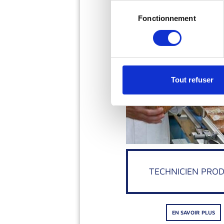
Sélection
Fonctionnement
du
consentement
EN SAVOIR PLUS
Tout refuser
TECHNICIEN PROD
EN SAVOIR PLUS