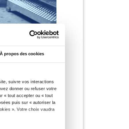
À propos des cookies
te, suivre vos interactions
uvez donner ou refuser votre
r « tout accepter ou « tout
sées puis sur « autoriser la
ookies ». Votre choix vaudra
PONSABLE DE LIGNE