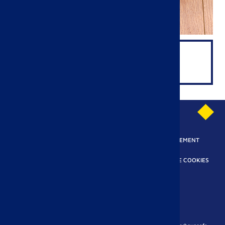
Nom
VIENNOISERIES
MENTIONS LÉGALES
NOUS CONTACTER
RECRUTEMENT
CRÉDITS
POLITIQUE DE CONFIDENTIALITÉ
POLITIQUE COOKIES
MODIFIER VOS COOKIES
Tous droits réservés Pasquier SAS 2026