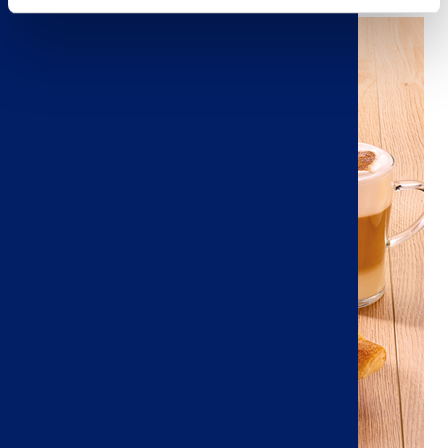
Image