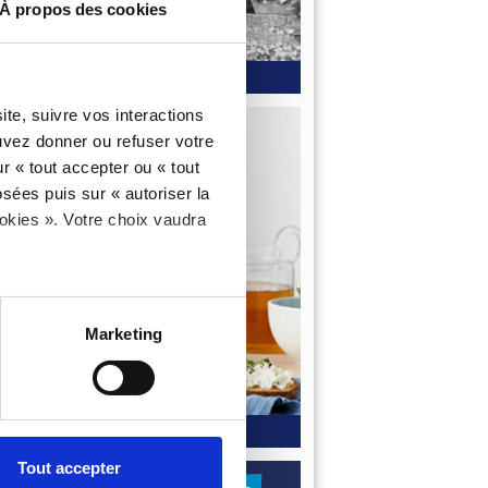
À propos des cookies
Découvrez l'histoire de Brioche Pasquier
te, suivre vos interactions
uvez donner ou refuser votre
r « tout accepter ou « tout
sées puis sur « autoriser la
ookies ». Votre choix vaudra
Marketing
notre gamme de biscottes
Tout accepter