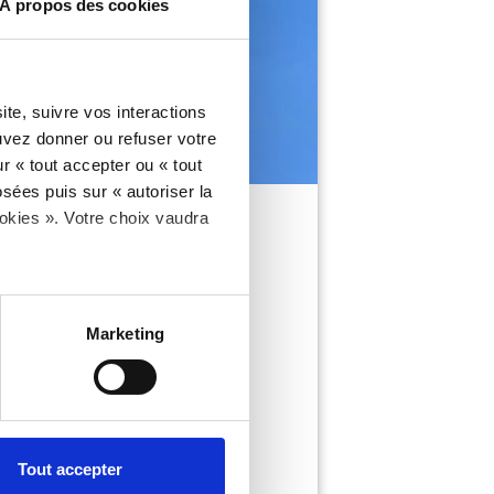
À propos des cookies
te, suivre vos interactions
uvez donner ou refuser votre
r « tout accepter ou « tout
sées puis sur « autoriser la
ookies ». Votre choix vaudra
el
mâche.
Marketing
pain. Ajouter deux tranches de
Tout accepter